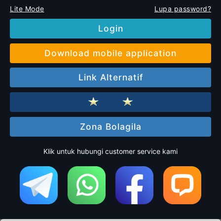
Lite Mode
Lupa password?
Login
Download mobile application
Link Alternatif
Zona Bolagila
Klik untuk hubungi customer service kami